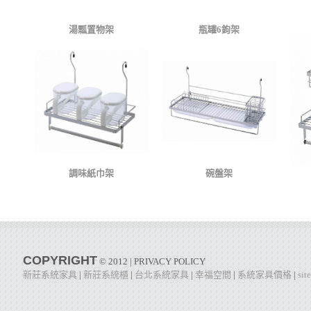
湯瓢置物架
瓶罐6鉤架
調味紙巾架
碗盤架
COPYRIGHT
© 2012 | PRIVACY POLICY
新莊系統家具
|
新莊系統櫃
|
台北系統家具
|
幸福空間
|
系統家具價格
|
sit